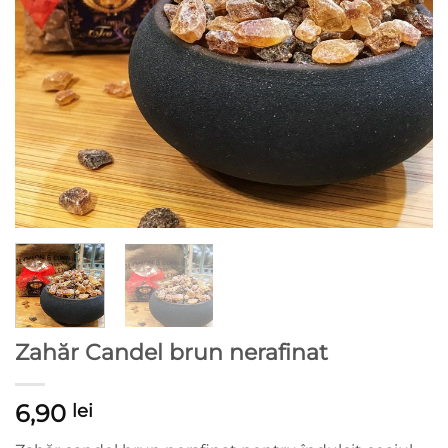
Zahăr Candel brun nerafinat
6,90
lei