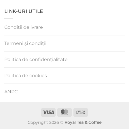
LINK-URI UTILE
Condiții delivrare
Termeni și condiții
Politica de confidențialitate
Politica de cookies
ANPC
Visa
MasterCard
Cash
On
Copyright 2026 ©
Royal Tea & Coffee
Delivery