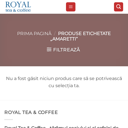
Skip
to
content
PRIMA PAGINĂ
/
PRODUSE ETICHETATE
„AMARETTI”
FILTREAZĂ
Nu a fost găsit niciun produs care să se potrivească
cu selecția ta.
ROYAL TEA & COFFEE