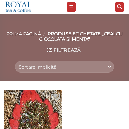
Skip
to
content
PRIMA PAGINĂ
/
PRODUSE ETICHETATE „CEAI CU
CIOCOLATA SI MENTA”
FILTREAZĂ
Add to
wishlist