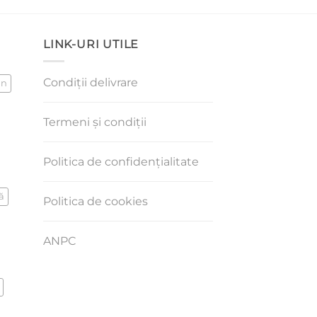
LINK-URI UTILE
Condiții delivrare
an
Termeni și condiții
Politica de confidențialitate
ă
Politica de cookies
ANPC