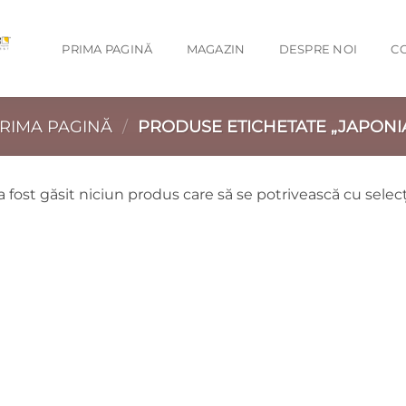
PRIMA PAGINĂ
MAGAZIN
DESPRE NOI
C
RIMA PAGINĂ
/
PRODUSE ETICHETATE „JAPONI
 fost găsit niciun produs care să se potrivească cu selecț