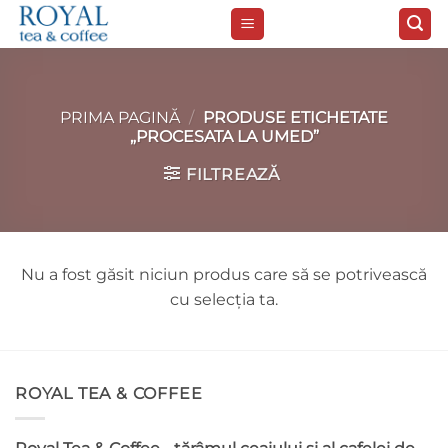
Skip
to
content
PRIMA PAGINĂ
/
PRODUSE ETICHETATE
„PROCESATA LA UMED”
FILTREAZĂ
Nu a fost găsit niciun produs care să se potrivească
cu selecția ta.
ROYAL TEA & COFFEE