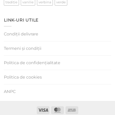
tradiţie
vanilie
verbina
verde
LINK-URI UTILE
Condiții delivrare
Termeni și condiții
Politica de confidențialitate
Politica de cookies
ANPC
Visa
MasterCard
Cash