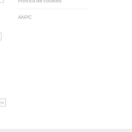
Politica de cookies
ANPC
ţie