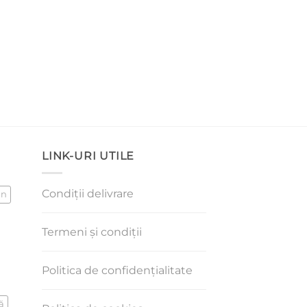
LINK-URI UTILE
Condiții delivrare
an
Termeni și condiții
Politica de confidențialitate
ă