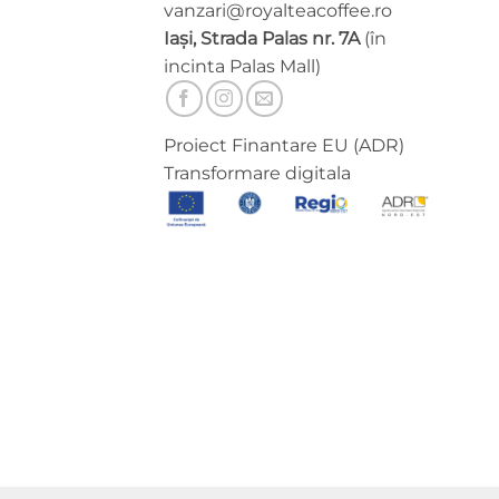
vanzari@royalteacoffee.ro
Iași, Strada Palas nr. 7A
(în
incinta Palas Mall)
Proiect Finantare EU (ADR)
Transformare digitala