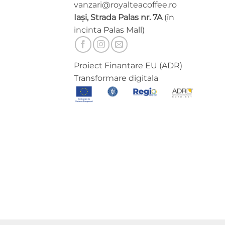
vanzari@royalteacoffee.ro
Iași, Strada Palas nr. 7A
(în
incinta Palas Mall)
Proiect Finantare EU (ADR)
Transformare digitala