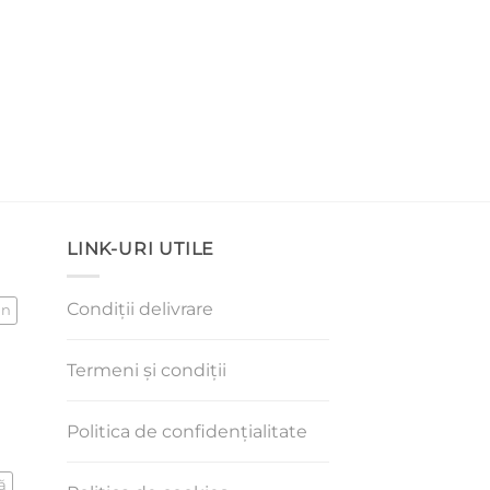
LINK-URI UTILE
Condiții delivrare
an
Termeni și condiții
Politica de confidențialitate
ă