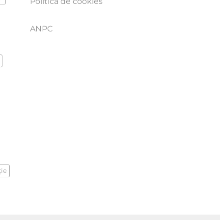
Politica de cookies
ANPC
ţie