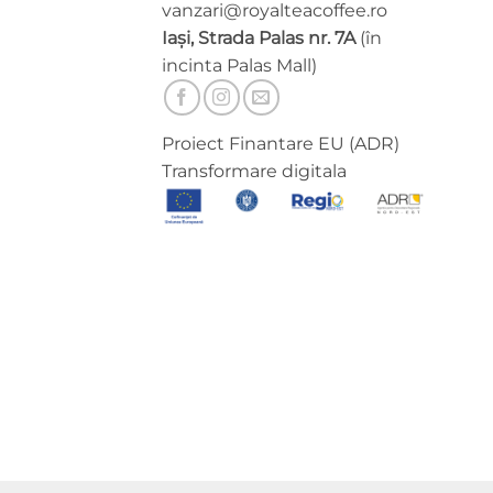
vanzari@royalteacoffee.ro
Iași, Strada Palas nr. 7A
(în
incinta Palas Mall)
Proiect Finantare EU (ADR)
Transformare digitala