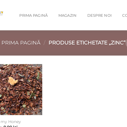
PRIMA PAGINĂ
MAGAZIN
DESPRE NOI
C
PRIMA PAGINĂ
/
PRODUSE ETICHETATE „ZINC”
Add to
wishlist
t my Honey