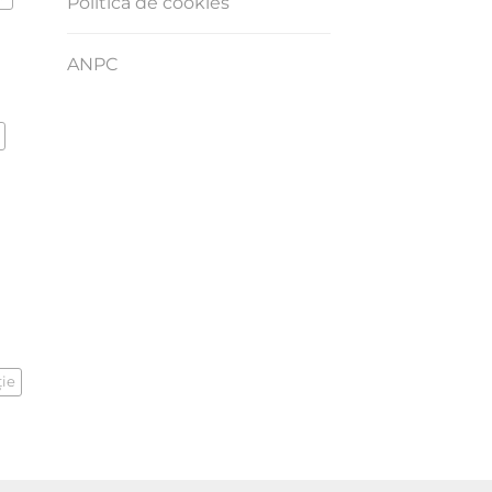
Politica de cookies
ANPC
ţie