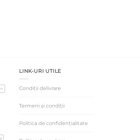
LINK-URI UTILE
Condiții delivrare
an
Termeni și condiții
Politica de confidențialitate
ă