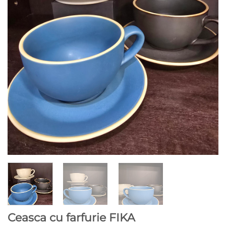
Ceasca cu farfurie FIKA