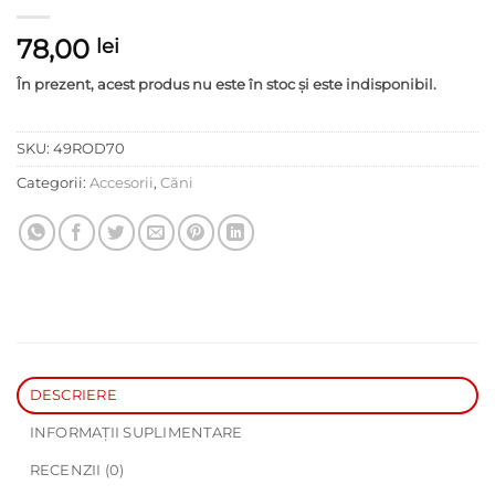
78,00
lei
În prezent, acest produs nu este în stoc și este indisponibil.
SKU:
49ROD70
Categorii:
Accesorii
,
Căni
DESCRIERE
INFORMAȚII SUPLIMENTARE
RECENZII (0)