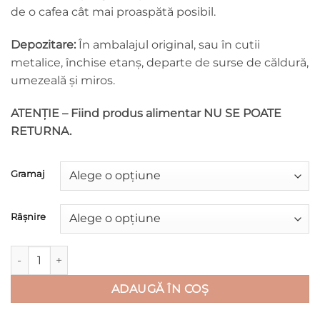
de o cafea cât mai proaspătă posibil.
Depozitare:
În ambalajul original, sau în cutii
metalice, închise etanş, departe de surse de căldură,
umezeală şi miros.
ATENȚIE – Fiind produs alimentar NU SE POATE
RETURNA.
Gramaj
Râșnire
Cantitate Coconut Coffee
ADAUGĂ ÎN COȘ