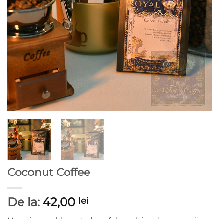
Coconut Coffee
De la:
42,00
lei