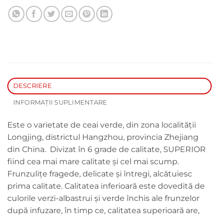
DESCRIERE
INFORMAȚII SUPLIMENTARE
Este o varietate de ceai verde, din zona localității
Longjing, districtul Hangzhou, provincia Zhejiang
din China. Divizat în 6 grade de calitate, SUPERIOR
fiind cea mai mare calitate și cel mai scump.
Frunzulițe fragede, delicate și întregi, alcătuiesc
prima calitate. Calitatea inferioară este dovedită de
culorile verzi-albastrui și verde închis ale frunzelor
după infuzare, în timp ce, calitatea superioară are,