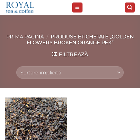
Skip
to
content
PRIMA PAGINĂ
/
PRODUSE ETICHETATE „GOLDEN
FLOWERY BROKEN ORANGE PEK”
FILTREAZĂ
Add to
wishlist