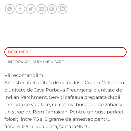
DESCRIERE
INFORMAȚII SUPLIMENTARE
Vă recomandăm:
Amestecați 3 unități de cafea Irish Cream Coffee, cu
o unitate de Java Purbaya Preanger și o unitate de
Indian Parchment. Serviţi cafeaua preparata după
metoda ce vă place, cu cateva bucăţele de zahar şi
un strop de Rom Jamaican. Pentru un gust perfect
folosiți între 7.5 și 9 grame de amestec pentru
fiecare 125ml apă plată, fiartă la 95° C.