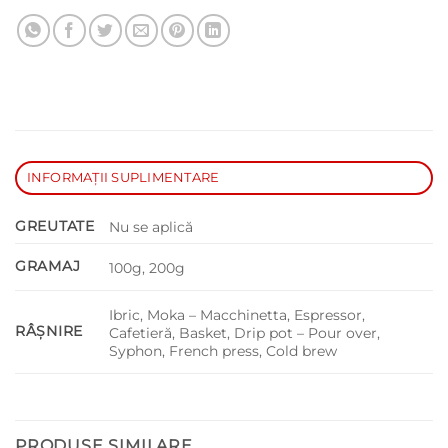
INFORMAȚII SUPLIMENTARE
GREUTATE
Nu se aplică
GRAMAJ
100g, 200g
Ibric, Moka – Macchinetta, Espressor,
RÂȘNIRE
Cafetieră, Basket, Drip pot – Pour over,
Syphon, French press, Cold brew
PRODUSE SIMILARE